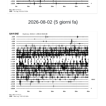
2026-08-02 (5
giorni fa)