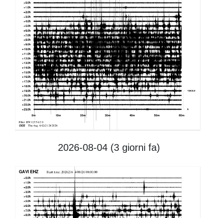
2026-08-04 (3
giorni fa)