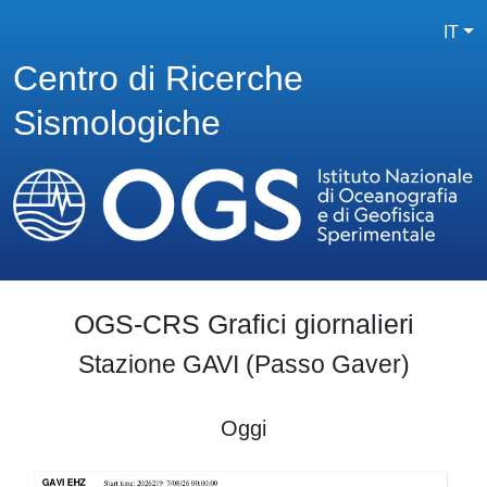
IT
Centro di Ricerche
Sismologiche
OGS-CRS Grafici giornalieri
Stazione GAVI (Passo Gaver)
Oggi