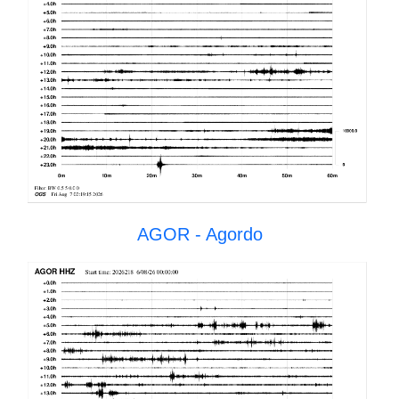
AGOR - Agordo