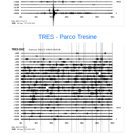
TRES - Parco Tresine