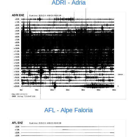
ADRI - Adria
AFL - Alpe Faloria