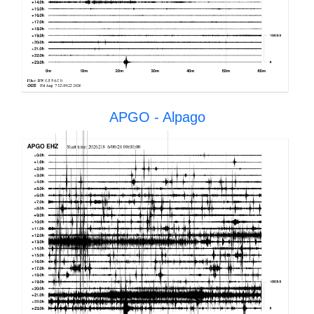
APGO - Alpago