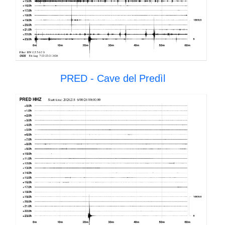
PRED - Cave del Predìl