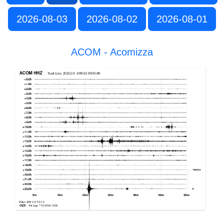
2026-08-03
2026-08-02
2026-08-01
ACOM - Acomizza