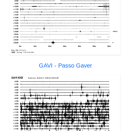
GAVI - Passo Gaver