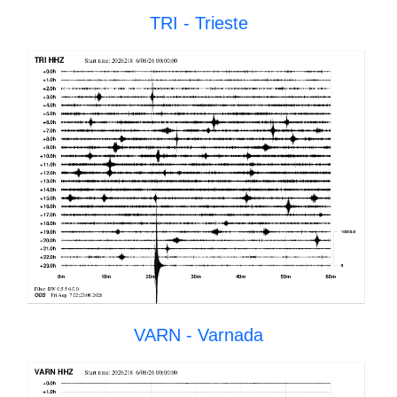
TRI - Trieste
VARN - Varnada