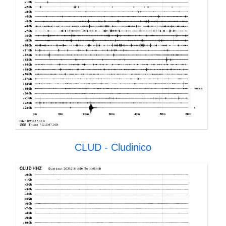
CLUD - Cludinico