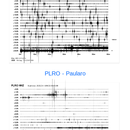
PLRO - Paularo