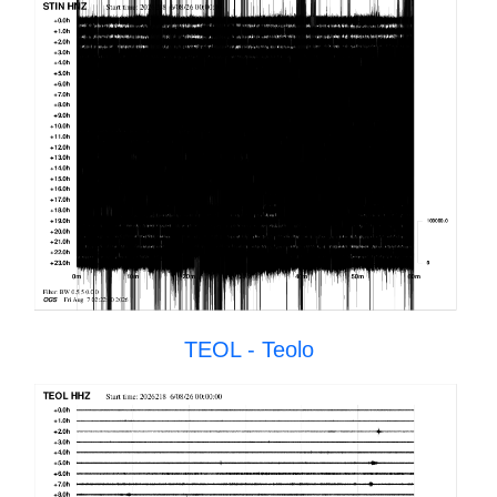
TEOL - Teolo