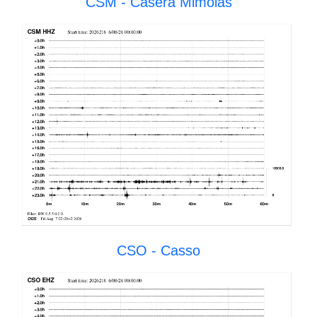
CSM - Casera Mimoias
CSO - Casso