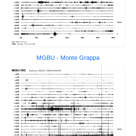
MGBU - Monte Grappa