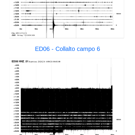
ED06 - Collalto campo 6