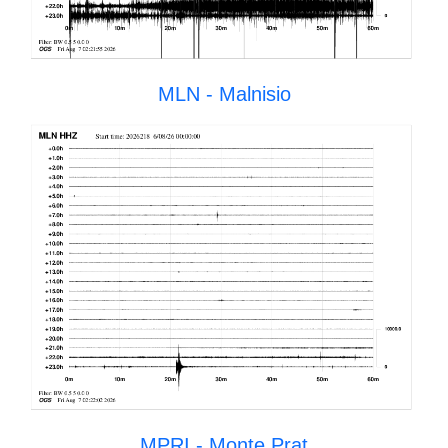
MLN - Malnisio
MPRI - Monte Prat