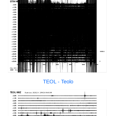
TEOL - Teolo