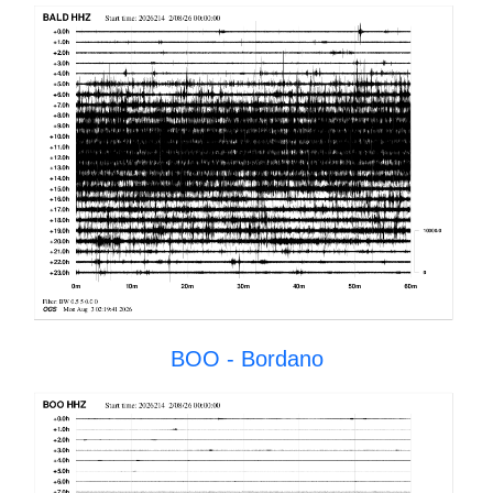
BOO - Bordano