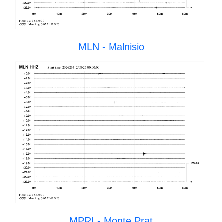
MLN - Malnisio
MPRI - Monte Prat