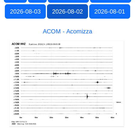
2026-08-03
2026-08-02
2026-08-01
ACOM - Acomizza