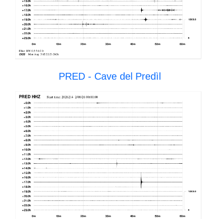
PRED - Cave del Predìl