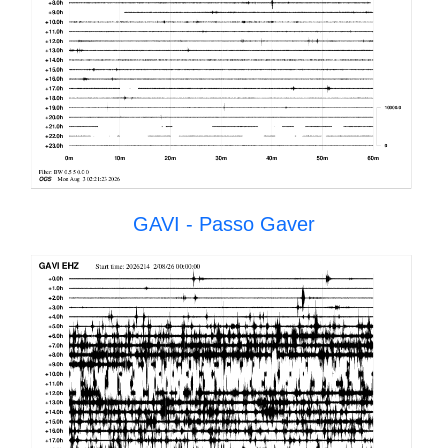
GAVI - Passo Gaver