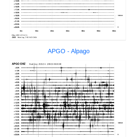
APGO - Alpago