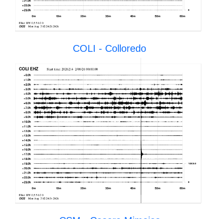
COLI - Colloredo