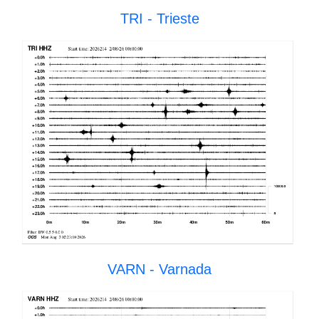
TRI - Trieste
VARN - Varnada