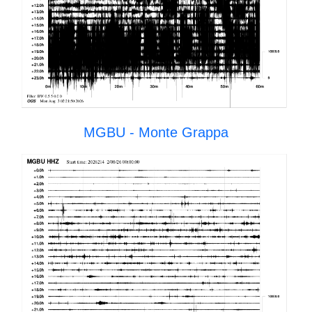
MGBU - Monte Grappa