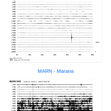
MARN - Marana