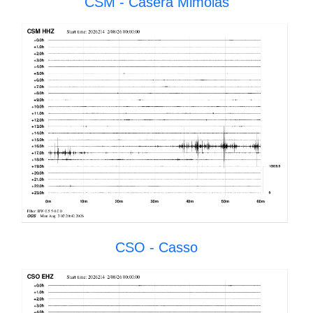
CSM - Casera Mimoias
CSO - Casso