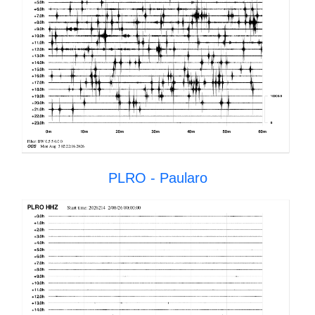
PLRO - Paularo