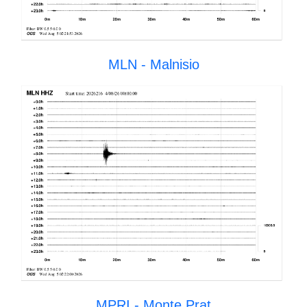
MLN - Malnisio
MPRI - Monte Prat