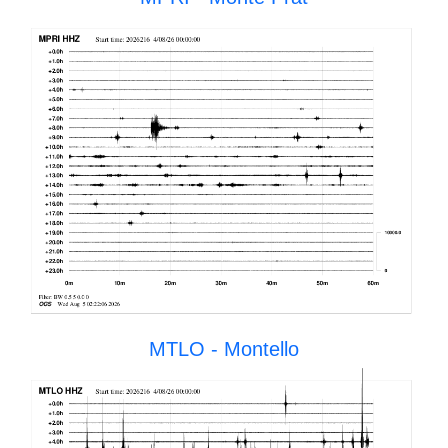
MTLO - Montello