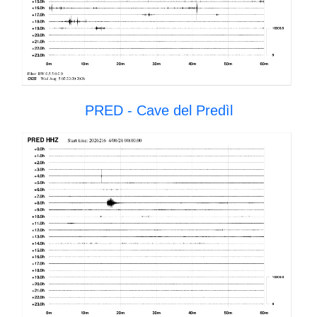
PRED - Cave del Predìl