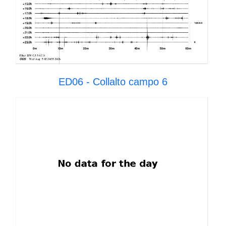
ED06 - Collalto campo 6