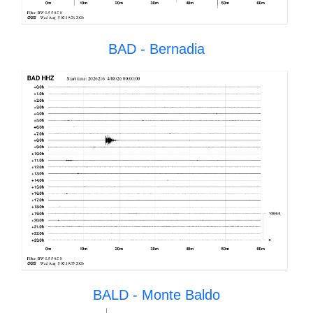
BAD - Bernadia
BALD - Monte Baldo