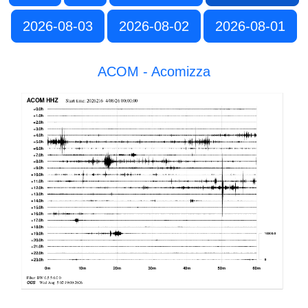
2026-08-03
2026-08-02
2026-08-01
ACOM - Acomizza