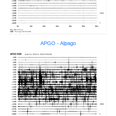
APGO - Alpago