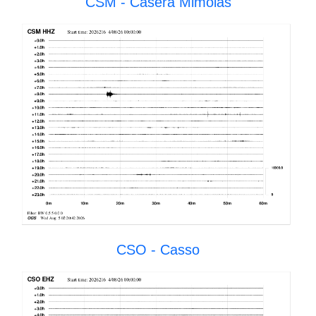
CSM - Casera Mimoias
CSO - Casso