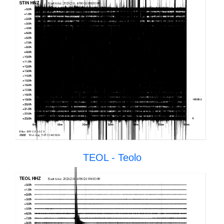
TEOL - Teolo