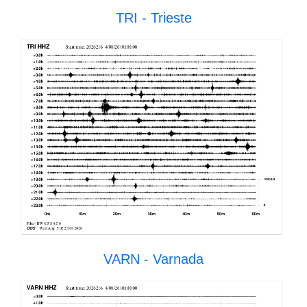
TRI - Trieste
VARN - Varnada