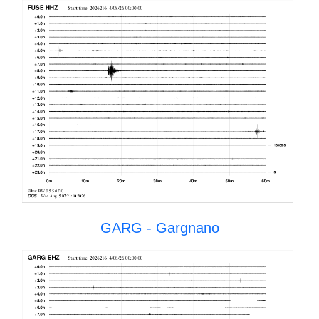
GARG - Gargnano