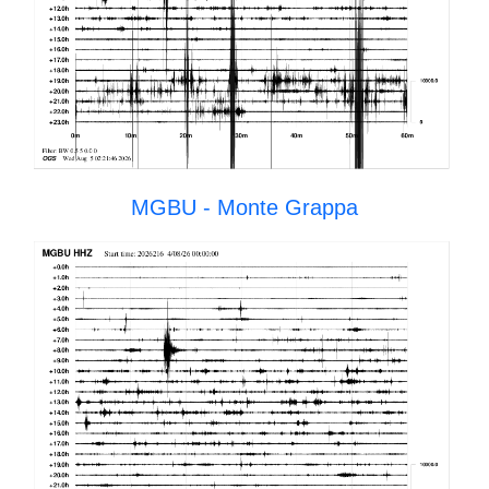
MGBU - Monte Grappa