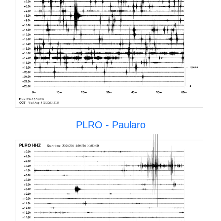
PLRO - Paularo